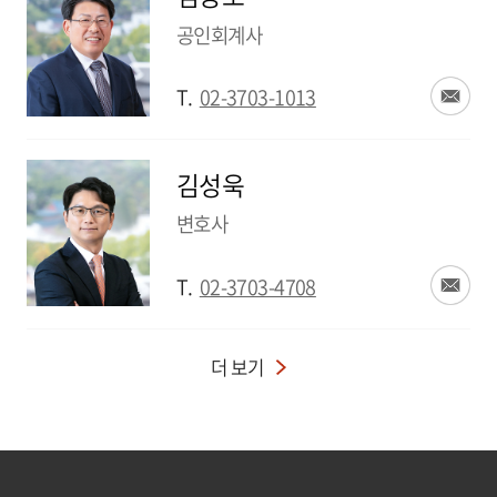
공인회계사
T.
02-3703-1013
김성욱
변호사
T.
02-3703-4708
더 보기