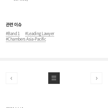
관련 이슈
#Band 1
#Leading Lawyer
#Chambers Asia-Pacific