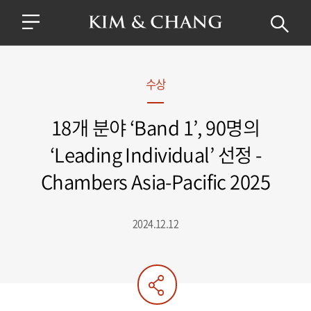
수상
18개 분야 ‘Band 1’, 90명의
‘Leading Individual’ 선정 -
Chambers Asia-Pacific 2025
2024.12.12