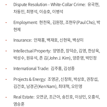
Dispute Resolution – White-Collar Crime: 유국현,
차동민, 최명석, 이승호, 이병석
Employment: 현천욱, 김원정, 조현우(Paul Cho), 박
현제
Insurance: 안재홍, 백재호, 신현욱, 백상미
Intellectual Property: 양영준, 장덕순, 김영, 한상욱,
박성수, 원유석, 존 김(John J. Kim), 양준영, 박민정
International Trade: 김주홍, 김성중
Projects & Energy: 조영균, 신창희, 박상호, 권창섭,
김건호, 남경곤(Ken Nam), 최대혁, 오민영
Real Estate: 오연균, 조근아, 송진호, 이상민, 오흥석,
염승훈