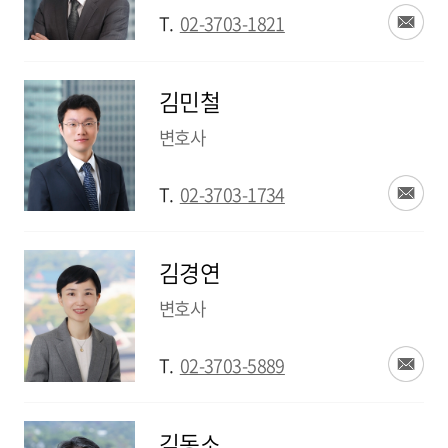
T.
02-3703-1821
김민철
변호사
T.
02-3703-1734
김경연
변호사
T.
02-3703-5889
김동소