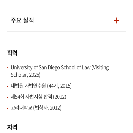
아울러 공정거래조정원을 통한 다수의 불공정거래행위 및
주요 실적
하도급법 위반 피신고사건, 후원방문판매에서의 온라인판
매를 허용하는 내용의 방문판매법 개정 작업 등에 대한 자문
및 법률 대리도 담당한 경험이 있습니다.
학력
University of San Diego School of Law (Visiting
Scholar, 2025)
대법원 사법연수원 (44기, 2015)
제54회 사법시험 합격 (2012)
고려대학교 (법학사, 2012)
자격