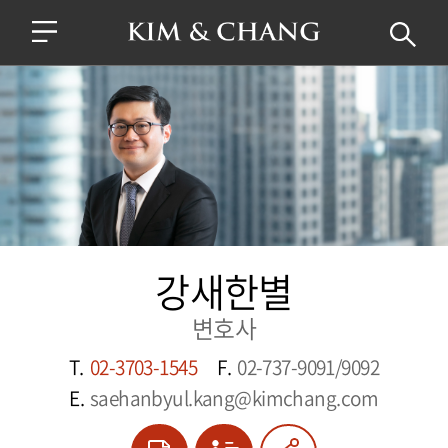
강새한별
변호사
T.
02-3703-1545
F.
02-737-9091/9092
E.
saehanbyul.kang@kimchang.com