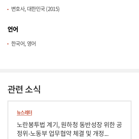
변호사, 대한민국 (2015)
언어
한국어, 영어
관련 소식
뉴스레터
노란봉투법 계기, 원하청 동반성장 위한 공
정위-노동부 업무협약 체결 및 개정...