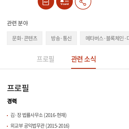
관련 분야
문화·콘텐츠
방송·통신
메타버스·블록체인·
프로필
관련 소식
프로필
경력
김·장 법률사무소 (2016-현재)
외교부 공익법무관 (2015-2016)