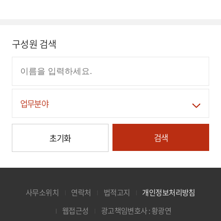
구성원 검색
업무분야
검색
초기화
사무소위치
연락처
법적고지
개인정보처리방침
웹접근성
광고책임변호사 : 황광연