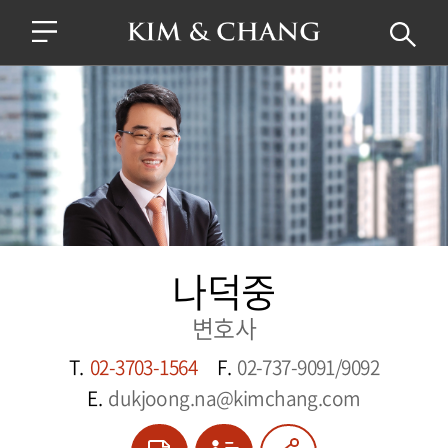
나덕중
변호사
T.
02-3703-1564
F.
02-737-9091/9092
E.
dukjoong.na@kimchang.com