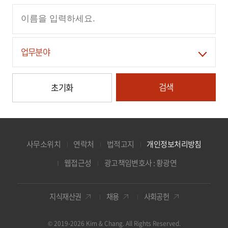
업무분야
검색
초기화
사무소위치
연락처
법적고지
개인정보처리방침
웹접근성
광고책임변호사 : 황광연
지식재산권
채용
사회공헌
© 2019-2026 Kim & Chang. All Rights Reserved.