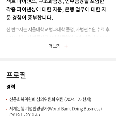
젝트 파이낸스, 구조화금융, 인수금융을 포함한
각종 파이낸싱에 대한 자문, 은행 업무에 대한 자
문 경험이 풍부합니다.
신 변호사는 서울대학교 법과대학 졸업, 사법연수원 수료 후
2011년 김·장 법률사무소에 합류하였으며, 아울러 2019년
에는 세계은행(World Bank)에서 근무하기도 하였습니다.
더 보기
프로필
경력
신용회복위원회 심의위원회 위원 (2024.12.-현재)
세계은행 기업환경평가(World Bank-Doing Business)
(2019.1.-2019.4.)