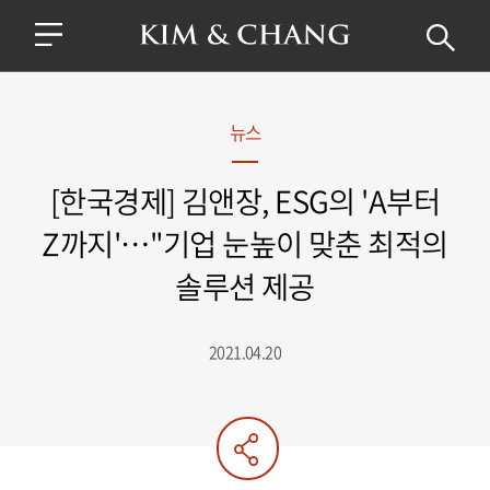
뉴스
[한국경제] 김앤장, ESG의 'A부터
Z까지'…"기업 눈높이 맞춘 최적의
솔루션 제공
2021.04.20