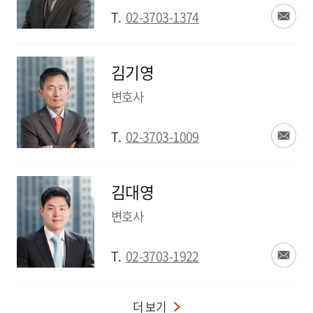
T.
02-3703-1374
김기영
변호사
T.
02-3703-1009
김대영
변호사
T.
02-3703-1922
더 보기