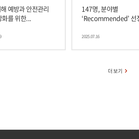
해 예방과 안전관리
147명, 분야별
화를 위한...
‘Recommended’ 선정 
9
2025.07.16
더 보기