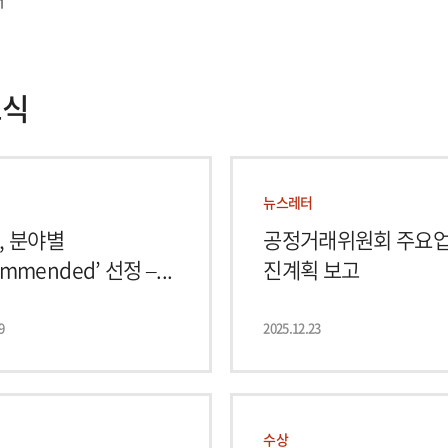
어
소식
뉴스레터
, 분야별
공정거래위원회 주요업
ommended’ 선정 –...
진계획 보고
9
2025.12.23
수상