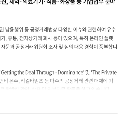
통신, 제약·의료기기·식품·화장품 등 기업법무 분야
산권 남용행위 등 공정거래법상 다양한 이슈와 관련하여 유수
기, 유통, 전자상거래 회사 등이 있으며, 특히 온라인 플랫
 자문과 공정거래위원회 조사 및 심의 대응 경험이 풍부합니
Getting the Deal Through - Dominance’ 및 ‘The Private
경쟁과법, 로앤비 온주, 리걸타임즈 등 다수의 공정거래 관련 매체에 기
로 활발한 강연, 발표 및 외부자문 활동을 하고 있습니다.
 competition law)를 취득하였으며, 2014년 10월부터 2015
 변호사로 근무한 바 있습니다.
거래 분야의 Thought Leader 로 선정되었고(2023-2025년),