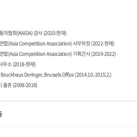
 Index: Competition’ 및 ‘Lexology Index: Korea, Compe
). 2022년에는 IFLR Rising Stars Awards 2022 Asia-Pacific에서 Ju
ntitrust & Competition 부문의 Rising Star로 선정되었으며, 
협회(KAIDA) 감사 (2020-현재)
Rising star로 선정되기도 하였습니다.
Asia Competition Association) 사무차장 (2022-현재)
Asia Competition Association) 기획간사 (2019-2022)
무소 (2018-현재)
 Bruckhaus Deringer, Brussels Office (2014.10.-2015.2.)
율촌 (2008-2018)
동