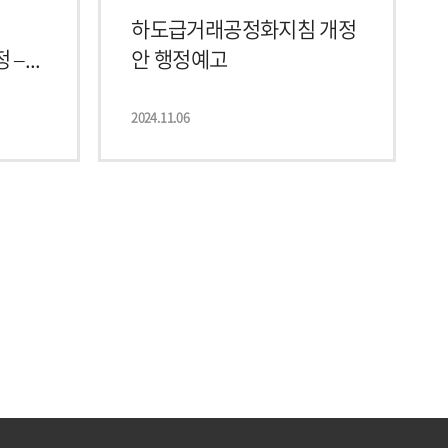
하도급거래공정화지침 개정
–...
안 행정예고
2024.11.06