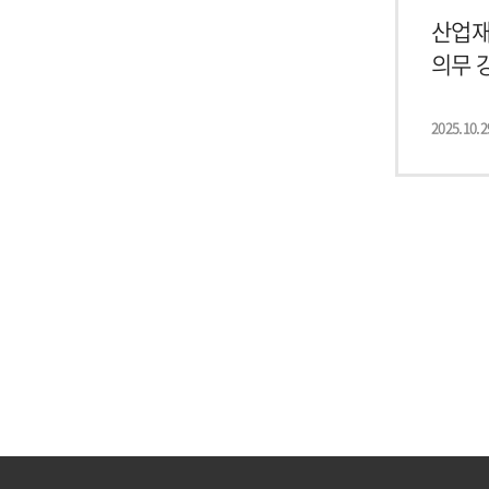
산업재
의무 강
2025.10.2