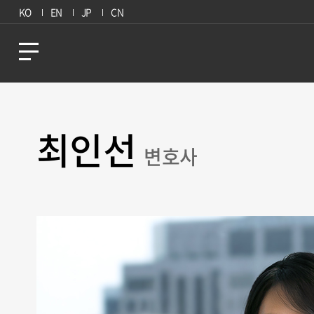
KO
EN
JP
CN
최인선
변호사