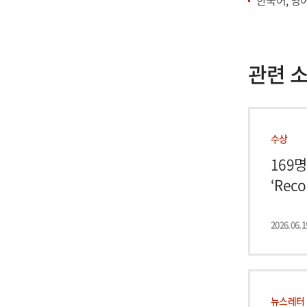
한국어, 영
관련 
수상
169명
‘Rec
2026.06.1
뉴스레터