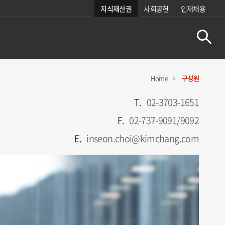
지식재산권
사회공헌
인재채용
Home
구성원
T.
02-3703-1651
F.
02-737-9091/9092
E.
inseon.choi@kimchang.com