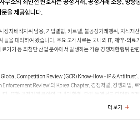
사무소의 최인선 변호사는 공정거래, 공정거래 소송, 방송
자문을 제공합니다.
 시장지배적지위 남용, 기업결합, 카르텔, 불공정거래행위, 지식재
사들을 대리하여 왔습니다. 주요 고객사로는 국내외 IT, 제약·의료기
·의료기기 등 최첨단 산업 분야에서 발생하는 각종 경쟁제한행위 관련
bal Competition Review (GCR) Know-How - IP & Antitrust’, ‘
ion Enforcement Review’의 Korea Chapter, 경쟁저널, 
다. 또한 공정거래 분야의 국내외 학회, 단체 등에서도 다양한 주제
더 보기
14년 University College London에서 경쟁법 석사학위(LL.M. in
eshfields Bruckhaus Deringer의 Brussels 사무소에서 방문
exology Index: Thought Leaders - Competition’ 에서 공정