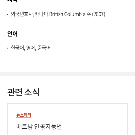
외국변호사, 캐나다 British Columbia 주 (2007)
언어
한국어, 영어, 중국어
관련 소식
뉴스레터
베트남 인공지능법