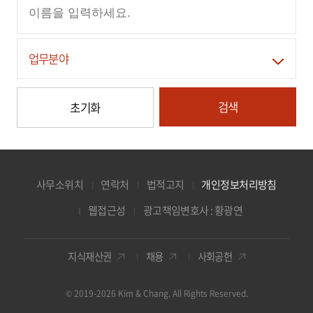
업무분야
검색
초기화
사무소위치
연락처
법적고지
개인정보처리방침
웹접근성
광고책임변호사 : 황광연
지식재산권
채용
사회공헌
© 2019-2026 Kim & Chang. All Rights Reserved.