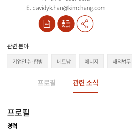
E.
davidyk.han@kimchang.com
관련 분야
기업인수·합병
베트남
에너지
해외법무
프로필
관련 소식
프로필
경력