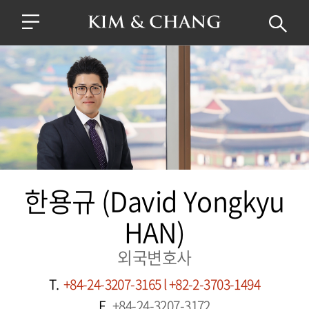
한용규 (David Yongkyu
HAN)
외국변호사
T.
+84-24-3207-3165 l +82-2-3703-1494
F.
+84-24-3207-3172