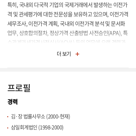
특히, 국내외 다국적 기업의 국제거래에서 발생하는 이전가
격 및 관세평가에 대한 전문성을 보유하고 있으며, 이전가격
세무조사, 이전가격 계획, 국내외 이전가격 분석 및 문서화
업무, 상호합의절차, 정상가격 산출방법 사전승인(APA), 특
수관계과세가격사전심사(ACVA) 등의 업무에 오랜 경력과
다양한 경험을 가지고 있습니다. 또한 한국, 스웨덴, 스위스,
더 보기
독일, 미국, 일본, 프랑스, 싱가포르 등 여러 국가의 과세당국
과 상호합의절차 및 APA 자문 업무에 대한 폭넓은 경험을
보유하고 있습니다.
프로필
이 회계사는 Bloomberg Tax & Accounting의 Tax
경력
Management Portfolio, Transfer Pricing: Rules and
Practice in Korea. 와 IBFD의 Transfer Pricing – Korea
김·장 법률사무소 (2000-현재)
(Rep.)의 공동 저자입니다.
삼일회계법인 (1998-2000)