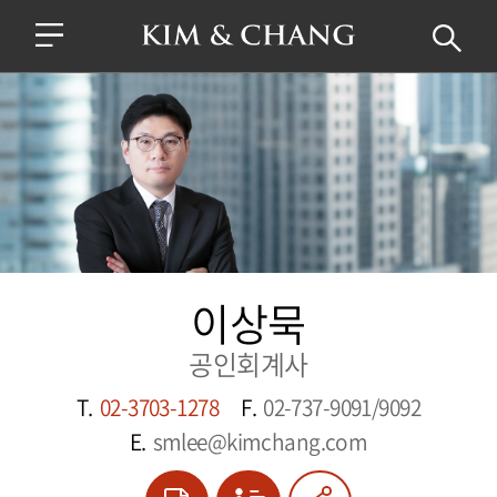
이상묵
공인회계사
T.
02-3703-1278
F.
02-737-9091/9092
E.
smlee@kimchang.com