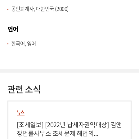
공인회계사, 대한민국 (2000)
언어
한국어, 영어
관련 소식
뉴스
[조세일보] [2022년 납세자권익대상] 김앤
장법률사무소 조세문제 해법의...