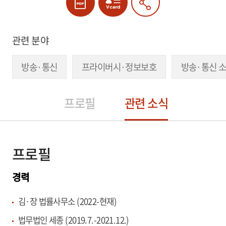
관련 분야
방송·통신
프라이버시·정보보호
방송·통신 
프로필
관련 소식
프로필
경력
김·장 법률사무소 (2022-현재)
법무법인 세종 (2019.7.-2021.12.)