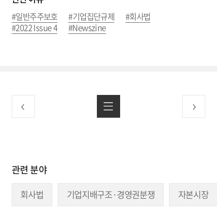
#일반주주보호
#기업집단규제
#회사법
#2022 Issue 4
#Newszine
관련 분야
회사법
기업지배구조·경영권분쟁
자본시장