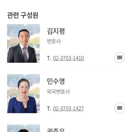
관련 구성원
김지평
변호사
T.
02-3703-1410
민수영
외국변호사
T.
02-3703-1427
권준우