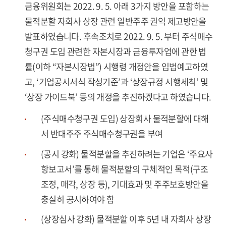
금융위원회는 2022. 9. 5. 아래 3가지 방안을 포함하는
물적분할 자회사 상장 관련 일반주주 권익 제고방안을
발표하였습니다. 후속조치로 2022. 9. 5. 부터 주식매수
청구권 도입 관련한 자본시장과 금융투자업에 관한 법
률(이하 “자본시장법”) 시행령 개정안을 입법예고하였
고, ‘기업공시서식 작성기준’과 ‘상장규정 시행세칙’ 및
‘상장 가이드북’ 등의 개정을 추진하겠다고 하였습니다.
(주식매수청구권 도입) 상장회사 물적분할에 대해
서 반대주주 주식매수청구권을 부여
(공시 강화) 물적분할을 추진하려는 기업은 ‘주요사
항보고서’를 통해 물적분할의 구체적인 목적(구조
조정, 매각, 상장 등), 기대효과 및 주주보호방안을
충실히 공시하여야 함
(상장심사 강화) 물적분할 이후 5년 내 자회사 상장