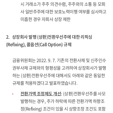
시 거래소가 주주 의견수렴, 주주와의 소통 등 모회
사 일반주주에 대한 보호노력이행 여부를 심사하고
미흡한 경우 자회사 상장 제한
2. 상장회사 발행 (상환)전환우선주에 대한 리픽싱
(Refixing), 콜옵션(Call Option) 규제
금융위원회는 2022. 9. 7. 기존의 전환사채 및 신주인수
권부사채 규제와의 형평성을 고려하여 상장회사가 발행
하는 (상환)전환우선주에 대해서도 아래와 같은 동일한
규제를 적용하겠다고 발표하였습니다.
전환가액 조정제도 개선
: (상환)전환우선주를 사모
발행하는 경우, 주가 하락에 따른 전환가액 하향조
정(Refixing) 조건이 있을 시 상향조정 조건도 포함