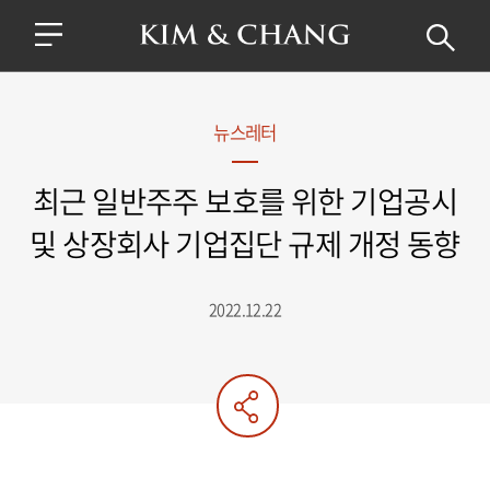
뉴스레터
최근 일반주주 보호를 위한 기업공시
및 상장회사 기업집단 규제 개정 동향
2022.12.22