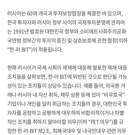
러시아는 60여 개국과 투자보장협정을 체결한 바 있으며,
한국 투자자와 러시아 정부 사이의 국제투자분쟁에 관하여
는 1991년 발효된 대한민국 정부와 소비에트사회주의공화
국연방 정부간의 투자의 증진 및 상호보호에 관한 협정(이하
“한-러 BIT”)이 적용됩니다.
현재 러시아가 국제 사회의 제재에 대응해 발표한 제재 대응
조치들을 살펴보면, 한-러 BIT에 위반된 것으로 판단될 가능
성이 있는 조치들이 상당수 있습니다. 예를 들어, 외국환 거
래나 러시아 내 자산 취득, 채무 상환 등에 있어 “비우호국”
기업이나 개인을 달리 취급하는 조치들의 경우, 대한민국 투
자자를 공정하고 공평하게 대우하며 비합리적이거나 차별
적인 조치를 취하지 말아야할 의무(이하 “FET 의무”)를 규
정한 한-러 BIT 제2조, 최혜국대우 및 내국민대우 관련 의무