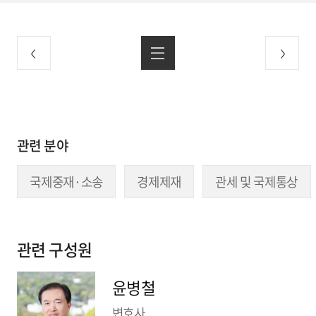
관련 분야
국제중재·소송
경제제재
관세 및 국제통상
관련 구성원
윤병철
변호사