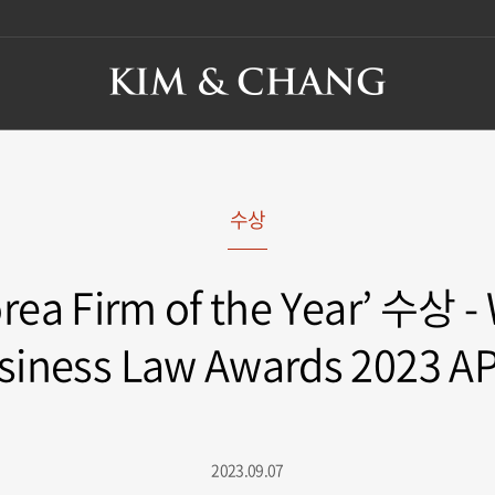
수상
rea Firm of the Year’ 수상 
siness Law Awards 2023 A
2023.09.07