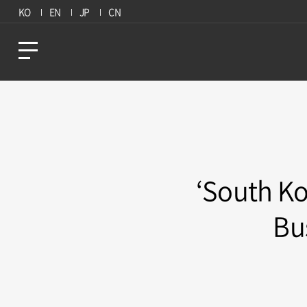
KO
EN
JP
CN
‘South Ko
Bu