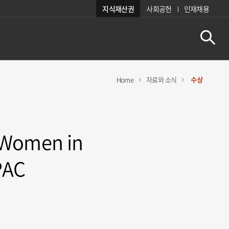
지식재산권
사회공헌
인재채용
Home
자료와 소식
수상
- Women in
PAC