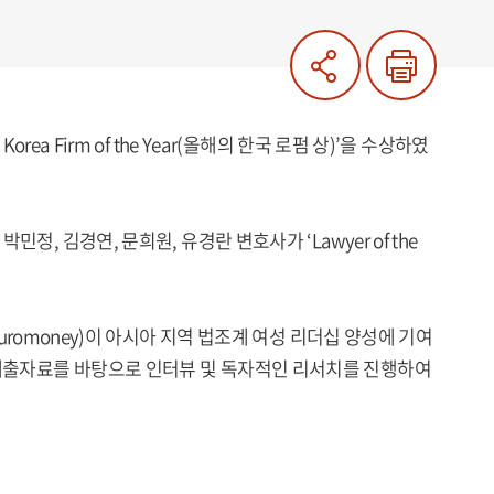
 Korea Firm of the Year(올해의 한국 로펌 상)’을 수상하였
, 김경연, 문희원, 유경란 변호사가 ‘Lawyer of the
an(구 Euromoney)이 아시아 지역 법조계 여성 리더십 양성에 기여
 제출자료를 바탕으로 인터뷰 및 독자적인 리서치를 진행하여