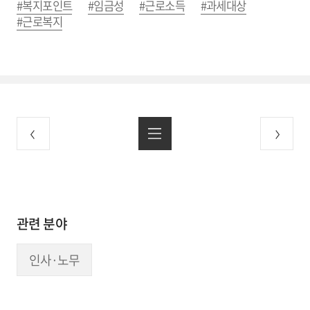
#복지포인트
#임금성
#근로소득
#과세대상
#근로복지
관련 분야
인사·노무