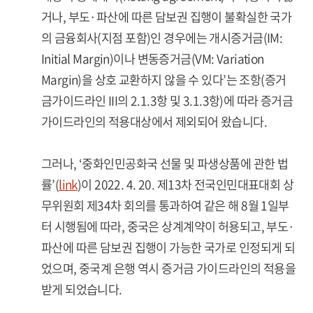
거나, 부도·파산에 따른 담보권 집행이 불확실한 국가
의 금융회사(지점 포함)인 경우에는 개시증거금(IM:
Initial Margin)이나 변동증거금(VM: Variation
Margin)을 상호 교환하지 않을 수 있다’는 조항(증거
금가이드라인 III의 2.1.3항 및 3.1.3항)에 따라 증거금
가이드라인의 적용대상에서 제외되어 왔습니다.
그러나, ‘중화인민공화국 선물 및 파생상품에 관한 법
률’(
link
)이 2022. 4. 20. 제13차 전국인민대표대회 상
무위원회 제34차 회의를 통과하여 같은 해 8월 1일부
터 시행됨에 따라, 중국은 상계계약이 허용되고, 부도·
파산에 따른 담보권 집행이 가능한 국가로 인정되게 되
었으며, 중국계 은행 역시 증거금 가이드라인의 적용을
받게 되었습니다.