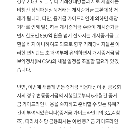
경우 2023. 9. 1. 부터 거래상대방들과 새로 체결하는
비청산 장외파생상품거래는 개시증거금 교환대상 거
래가 됩니다. 다만, 증거금 가이드라인에 의하면 해당
거래로 인해 발생하는 개시증거금 수준이 개시증거금
면제한도인 650억 원을 넘기 전까지는 개시증거금 교
환을 하지 아니하여도 되므로 향후 거래당사자들은 이
러한 면제한도 초과 여부에 유의하면서 개시증거금 담
보약정서(IM CSA)의 체결 일정을 조율할 필요가 있겠
습니다.
반면, 이번에 새롭게 변동증거금 적용대상이 된 금융회
사의 경우 변동증거금의 시행일로부터 6개월간 증거
금 가이드라인 내용을 숙지하고 준비할 수 있는 유예기
간이 부여되었습니다(증거금 가이드라인 II의 3.2.4 참
조). 따라서 해당 금융회사는 이번 증거금 가이드라인