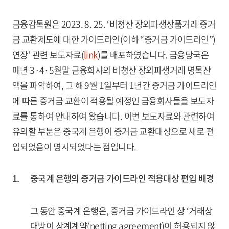
금융감독원은 2023. 8. 25. ‘비청산 장외파생상품거래 증거
금 교환제도에 대한 가이드라인(이하 “증거금 가이드라인”)
연장’ 관련 보도자료(
link
)를 배포하였습니다. 금융당국은
매년 3·4·5월말 금융회사의 비청산 장외파생거래 명목잔
액을 파악하여, 그 해 9월 1일부터 1년간 증거금 가이드라인
에 따른 증거금 교환이 적용될 예정인 금융회사들을 보도자
료를 통하여 안내하여 왔습니다. 이번 보도자료와 관련하여
유의할 부분은 중국계 은행이 증거금 교환대상으로 새로 편
입되었음이 명시되었다는 점입니다.
1.
중국계 은행의 증거금 가이드라인 적용대상 편입 배경
그 동안 중국계 은행은, 증거금 가이드라인 상 ‘거래상
대방이 상계계약(netting agreement)이 허용되지 않