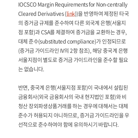
IOCSCO Margin Requirements for Non-centrally
Cleared Derivatives (
link
))을 반영하여 제정된 타국
의 증거금 규제를 준수하여 다른 외국계 은행(서울지
점 포함)과 CSA를 체결하여 증거금을 교환하는 경우,
대체 준수(substituted compliance)가 인정되므로
(증거금 가이드라인 IV의 2항 참조), 해당 중국계 은행
서울지점이 별도로 증거금 가이드라인을 준수할 필요
는 없습니다.
반면, 중국계 은행(서울지점 포함)이 국내에서 설립된
금융회사(외국 금융회사의 국내 현지법인 포함)와 비
청산 장외파생상품거래를 하는 경우에 대해서는 대체
준수가 허용되지 아니하므로, 증거금 가이드라인을 우
선적으로 준수하여야 함에 유의하시기 바랍니다.