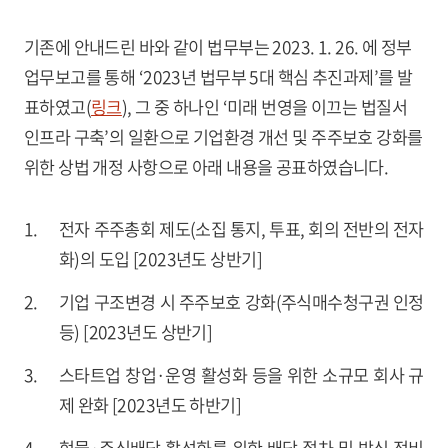
기존에 안내드린 바와 같이 법무부는 2023. 1. 26. 에 정부
업무보고를 통해 ‘2023년 법무부 5대 핵심 추진과제’를 발
표하였고(
링크
), 그 중 하나인 ‘미래 번영을 이끄는 법질서
인프라 구축’의 일환으로 기업환경 개선 및 주주보호 강화를
위한 상법 개정 사항으로 아래 내용을 공표하였습니다.
1.
전자 주주총회 제도(소집 통지, 투표, 회의 전반의 전자
화)의 도입 [2023년도 상반기]
2.
기업 구조변경 시 주주보호 강화(주식매수청구권 인정
등) [2023년도 상반기]
3.
스타트업 창업·운영 활성화 등을 위한 소규모 회사 규
제 완화 [2023년도 하반기]