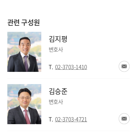
관련 구성원
김지평
변호사
T.
02-3703-1410
김승준
변호사
T.
02-3703-4721