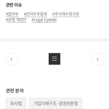
관련 이슈
#법무부
#전자주주총회
#주식매수청구권
#상법 개정안
#Legal Update
관련 분야
회사법
기업지배구조·경영권분쟁