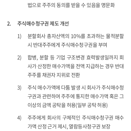
법으로 주주의 동의를 받을 수 있음을 명문화
2.
주식매수청구권 제도 개선
1)
분할회사 총자산액의 10%를 초과하는 물적분할
시 반대주주에게 주식매수청구권을 부여
2)
합병, 분할 등 기업 구조변경 효력발생일까지 회
사가 산정한 매수가액을 전액 지급하는 경우 반대
주주를 채권자 지위로 전환
3)
주식 매수가액에 다툼 발생 시 회사가 주식매수청
구권과 관련하여 주주에 통지한 매수가액 혹은 그
이상의 금액 공탁을 허용(일부 공탁 허용)
4)
주주에게 회사의 구체적인 주식매수청구권 매수
가액 산정 근거 제시, 열람등사청구권 보장