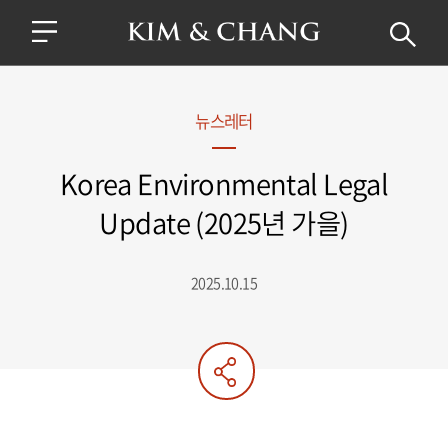
뉴스레터
Korea Environmental Legal
Update (2025년 가을)
2025.10.15