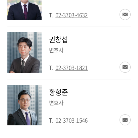
T.
02-3703-4632
권창섭
변호사
T.
02-3703-1821
황형준
변호사
T.
02-3703-1546