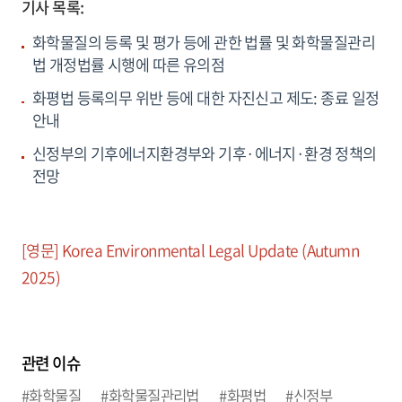
기사 목록:
화학물질의 등록 및 평가 등에 관한 법률 및 화학물질관리
법 개정법률 시행에 따른 유의점
화평법 등록의무 위반 등에 대한 자진신고 제도: 종료 일정
안내
신정부의 기후에너지환경부와 기후·에너지·환경 정책의
전망
[영문] Korea Environmental Legal Update (Autumn
2025)
관련 이슈
#화학물질
#화학물질관리법
#화평법
#신정부