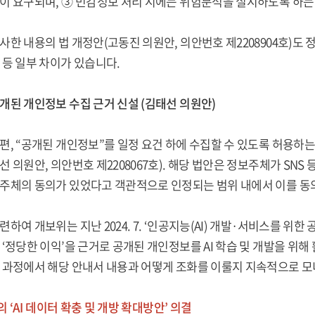
이 요구되며, ③ 민감정보 처리 시에는 위험분석을 실시하도록 하는
사한 내용의 법 개정안(고동진 의원안, 의안번호 제2208904호)도
 등 일부 차이가 있습니다.
개된 개인정보 수집 근거 신설 (김태선 의원안)
편, “공개된 개인정보”를 일정 요건 하에 수집할 수 있도록 허용하
선 의원안, 의안번호 제2208067호). 해당 법안은 정보주체가 SNS
주체의 동의가 있었다고 객관적으로 인정되는 범위 내에서 이를 동의
련하여 개보위는 지난 2024. 7. ‘인공지능(AI) 개발·서비스를 위한
 ‘정당한 이익’을 근거로 공개된 개인정보를 AI 학습 및 개발을 위해
 과정에서 해당 안내서 내용과 어떻게 조화를 이룰지 지속적으로 
 ‘AI 데이터 확충 및 개방 확대방안’ 의결