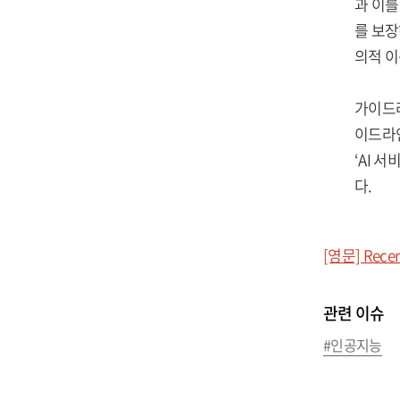
과 이를
를 보장
의적 이
가이드라
이드라인
‘AI 
다.
[영문] Recent
관련 이슈
#인공지능