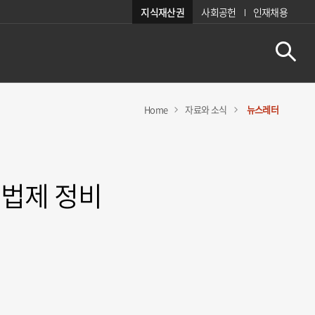
지식재산권
사회공헌
인재채용
Home
자료와 소식
뉴스레터
 법제 정비