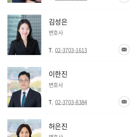
김성은
변호사
T.
02-3703-1613
이한진
변호사
T.
02-3703-8384
허은진
변호사