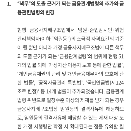
1.
“책무”의 도출 근거가 되는 금융관계법령의 추가와 금
융관련법령의 변경
현행 금융사지배구조법에서 임원·준법감시인·위험
관리책임자(이하 “임원등”)의 소극적 자격요건의 기준
이 될 뿐만 아니라 개정 금융사지배구조법에 따른 책무
의 도출 근거가 되는 ‘금융관계법령’의 범위에 현행 51
개의 법률 외에 ‘가상자산 이용자 보호 등에 관한 법률’,
‘개인금융채권의 관리 및 개인금융채무자의 보호에 관
한 법률’, ‘공적자금관리 특별법’, ‘국민연금법(제124
조로 한정)’ 등 14개 법률이 추가되었습니다. 금융관계
법령 위반으로 일정수준 이상의 제재를 받게 되는 경우
금융사지배구조법상 임원등의 결격사유에 해당하므
로, 임원등의 결격사유에 해당할 수 있는 제재 대상 또
한 개정 시행령안 확정 시 확대된다는 점을 유의할 필