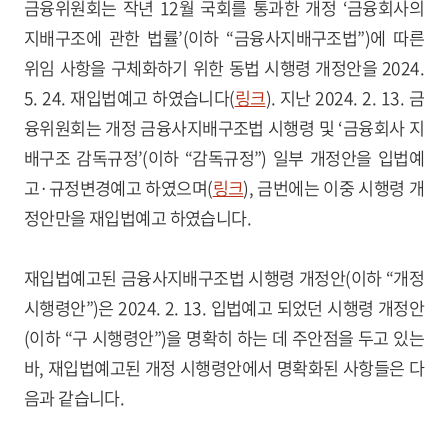
금융위원회는 작년 12월 국회를 통과한 개정 ‘금융회사의
지배구조에 관한 법률’(이하 “금융사지배구조법”)에 따른
위임 사항을 구체화하기 위한 동법 시행령 개정안을 2024.
5. 24. 재입법예고 하였습니다(
링크
). 지난 2024. 2. 13. 금
융위원회는 개정 금융사지배구조법 시행령 및 ‘금융회사 지
배구조 감독규정’(이하 “감독규정”) 일부 개정안을 입법예
고·규정변경예고 하였으며(
링크
), 금번에는 이중 시행령 개
정안만을 재입법예고 하였습니다.
재입법예고된 금융사지배구조법 시행령 개정안(이하 “개정
시행령안”)은 2024. 2. 13. 입법예고 되었던 시행령 개정안
(이하 “구 시행령안”)을 명확히 하는 데 주안점을 두고 있는
바, 재입법예고된 개정 시행령안에서 명확화된 사항들은 다
음과 같습니다.