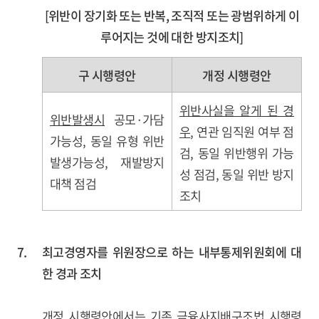
[위반이 장기화 또는 반복, 조직적 또는 광범위하게 이
루어지는 것에 대한 방지조치]
구 시행령안
개정 시행령안
위반사실을 알게 된 경
위반발생시
공모·가담
우
, 연관 임직원 여부 점
가능성, 동일 유형 위반
검, 동일 위반행위 가능
발생가능성, 재발방지
성 점검, 동일 위반 방지
대책 점검
조치
7.
최고경영자를 위원장으로 하는 내부통제위원회에 대
한 경과 조치
개정 시행령안에서는 기존 금융사지배구조법 시행령