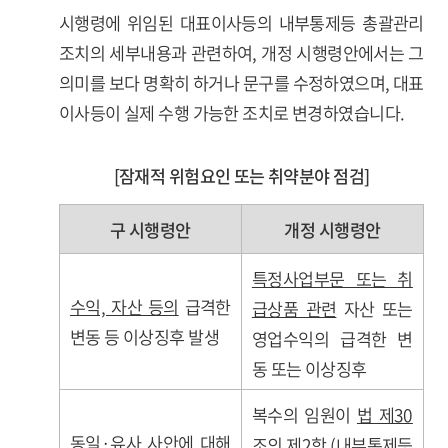
시행령에 위임된 대표이사등의 내부통제등 총괄관리
조치의 세부내용과 관련하여, 개정 시행령안에서는 그
의미를 보다 명확히 하거나 문구를 수정하였으며, 대표
이사등이 실제 수행 가능한 조치로 변경하였습니다.
[잠재적 위험요인 또는 취약분야 점검]
구 시행령안
개정 시행령안
특정사업부문 또는 취
수익, 자산 등의
급격한
급상품 관련
자산 또는
변동 등 이상징후 발생
영업수익의 급격한 변
동 또는 이상징후
복수의 임원이
법 제30
동일·유사 사안에 대해
조의 제2항
(내부통제등