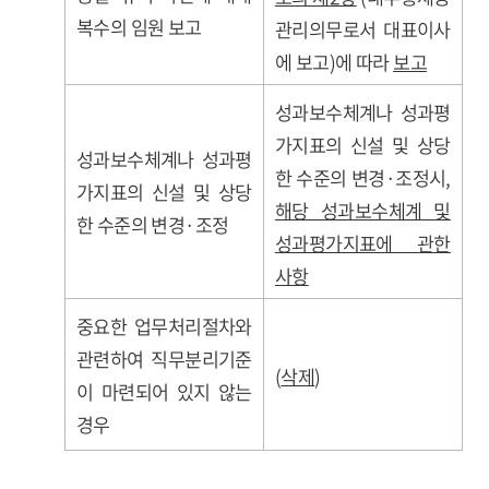
복수의 임원 보고
관리의무로서 대표이사
에 보고)에 따라
보고
성과보수체계나 성과평
가지표의 신설 및 상당
성과보수체계나 성과평
한 수준의 변경·조정시,
가지표의 신설 및 상당
해당 성과보수체계 및
한 수준의 변경·조정
성과평가지표에 관한
사항
중요한 업무처리절차와
관련하여 직무분리기준
(
삭제
)
이 마련되어 있지 않는
경우