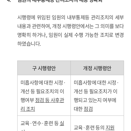
시행령에 위임된 임원의 내부통제등 관리조치의 세부
내용과 관련하여, 개정 시행령안에서는 그 의미를 보다
명확히 하거나, 임원이 실제 수행 가능한 조치로 변경
하였습니다.
구 시행령안
개정 시행령안
미흡사항에 대한 시정·
미흡사항에 대한 시정·
개선 등 필요조치의 이
개선 등 필요조치가 이
행여부
점검 등 사후관
행되고 있는지 여부에
리 조치
대한
점검
교육·연수·훈련 등
실
교육·훈련 등의
지원