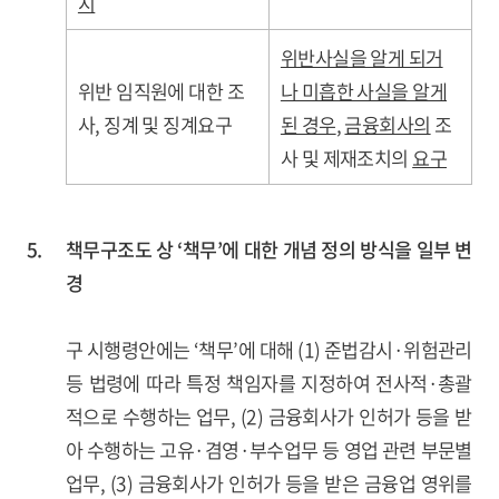
시
위반사실을 알게 되거
위반 임직원에 대한 조
나 미흡한 사실을 알게
사, 징계 및 징계요구
된 경우
,
금융회사의
조
사 및 제재조치의
요구
5.
책무구조도 상 ‘책무’에 대한 개념 정의 방식을 일부 변
경
구 시행령안에는 ‘책무’에 대해 (1) 준법감시·위험관리
등 법령에 따라 특정 책임자를 지정하여 전사적·총괄
적으로 수행하는 업무, (2) 금융회사가 인허가 등을 받
아 수행하는 고유·겸영·부수업무 등 영업 관련 부문별
업무, (3) 금융회사가 인허가 등을 받은 금융업 영위를