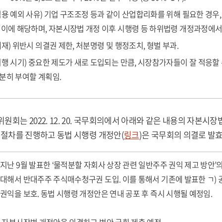
적용 예외 사유) 기업 구조조정 등과 같이 산업합리화를 위해 필요한 경우
 이에 해당하며, 자본시장법 개정 이후 시행령 등 하위법령 개정과정에서
제재) 위반시 의결권 제한, 처분명령 및 행정조치, 형벌 부과.
시행 시기) 중요한 제도가 새로 도입되는 만큼, 시장참가자들이 잘 적응할
분히 부여할 계획임.
원회는 2022. 12. 20. 국무회의에서 아래와 같은 내용의 자본시
 절차를 진행하고 동법 시행령 개정안(
링크
)은 국무회의 의결로 발
지난 9월 발표한 ‘물적분할 자회사 상장 관련 일반주주 권익 제고 방안
대해서 반대주주 주식매수청구권 도입. 이를 통해서 기존에 발표한 ㄱ) 공
권익을 보호. 동법 시행령 개정안은 연내 공포 후 즉시 시행될 예정임.