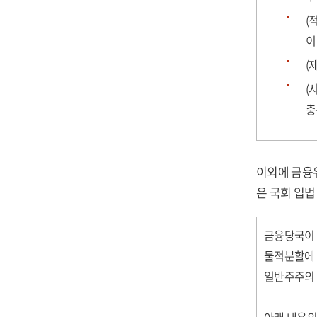
(
이
(
(
충
이외에 금융위
은 국회 입법
금융당국이 
물적분할에 
일반주주의 