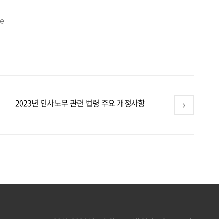
te
2023년 인사노무 관련 법령 주요 개정사항