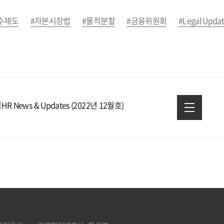
수제도
#자본시장법
#물적분할
#금융위원회
#Legal Upda
R News & Updates (2022년 12월호)