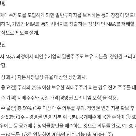
방향
개매수제도를 도입하게 되면 일반투자자를 보호하는 등의 장점이 있으나, 
려하여, 기업간 M&A를 통해 시너지를 창출하는 정상적인 M&A를 저해
방식으로 제도를 설계.
방안
사 M&A 과정에서 피인수기업의 일반주주도 보유 지분을 ‘경영권 프리미엄
함.
대상 회사) 자본시장법상 규율 대상인 상장회사.
적용 요건) 주식의 25% 이상 보유한 최대주주가 되는 경우 잔여 주주를
매수 가격) 지배주주와 동일 가격(경영권 프리미엄 포함)을 적용.
매수 물량) 총 50%+1주 이상 매수 의무를 부과. 경영권 변경 지분 확보
 중 50%+1주 – 경영권 변경 지분 취득분). 공개매수에 응한 주식이 ①
우에는 동 공개매수 청약물량만을 매수하는 것으로 의무를 완료. 예: 30
 → 60%를 1/3로 안분하여 20%만 인수 가능 (총 50%+1주).