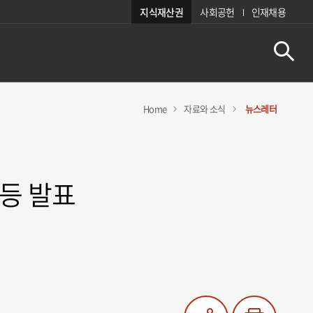
지식재산권
사회공헌
인재채용
Home
자료와 소식
뉴스레터
등 발표