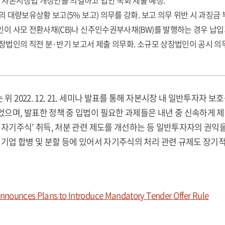
 자본시장법 개정안을 의결하고 법안 국회 제출 예정.
의 대량보유상황 보고(5% 보고) 의무를 강화. 보고 의무 위반 시 과징금 
인이 사모 전환사채(CB)나 신주인수권부사채(BW)를 발행하는 경우 납입
상장법인의 직전 분·반기 보고서 제출 의무화. 소규모 상장법인이 공시 의
위 2022. 12. 21. 세미나 발표를 통해 자본시장 내 일반투자자
었으며, 발표한 정책 중 입법이 필요한 과제들은 내년 중 신속하게 
‘자기주식’ 취득, 처분 관련 제도를 개선하는 등 일반투자자의 권익
 기업 합병 및 분할 등에 있어서 자기주식의 처리 관련 규제도 장
nounces Plans to Introduce Mandatory Tender Offer Rule