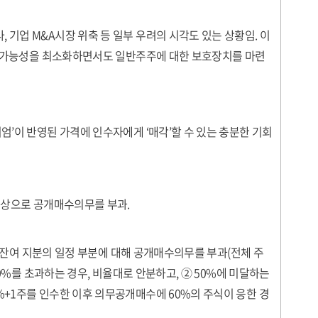
기업 M&A시장 위축 등 일부 우려의 시각도 있는 상황임. 이
할 가능성을 최소화하면서도 일반주주에 대한 보호장치를 마련
’이 반영된 가격에 인수자에게 ‘매각’할 수 있는 충분한 기회
 대상으로 공개매수의무를 부과.
 후 잔여 지분의 일정 부분에 대해 공개매수의무를 부과(전체 주
 50%를 초과하는 경우, 비율대로 안분하고, ② 50%에 미달하는
%+1주를 인수한 이후 의무공개매수에 60%의 주식이 응한 경