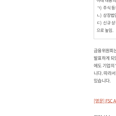
아래 내용의
ㄱ) 주식 등
ㄴ) 상장법
ㄷ) 신규 
으로 높임.
금융위원회는 
발표하게 되
에도 기업의 
니다. 따라서
있습니다.
[영문] FSC An