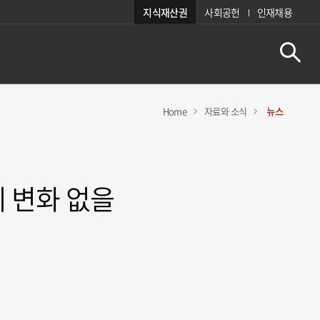
지식재산권
사회공헌
인재채용
Home
자료와 소식
뉴스
제 변화 없을