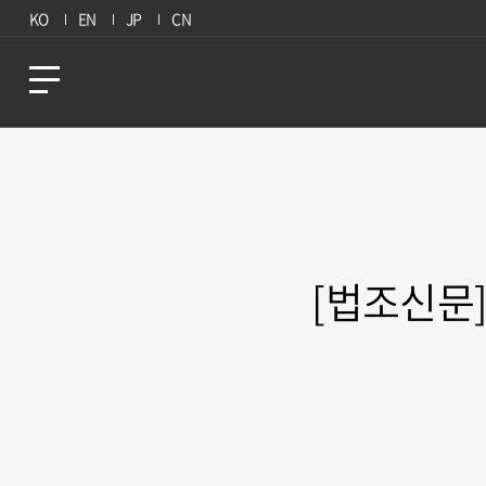
KO
EN
JP
CN
[법조신문]