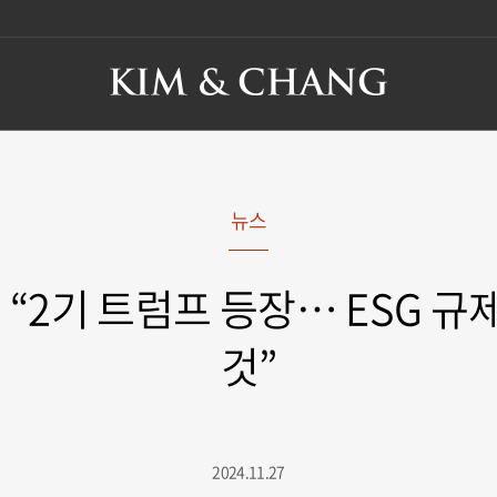
뉴스
 “2기 트럼프 등장… ESG 규
것”
2024.11.27