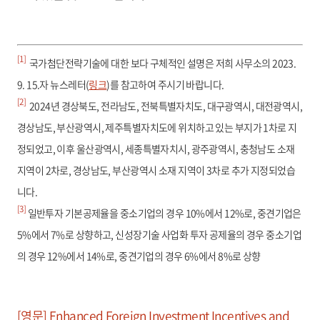
[1]
국가첨단전략기술에 대한 보다 구체적인 설명은 저희 사무소의 2023.
9. 15.자 뉴스레터(
링크
)를 참고하여 주시기 바랍니다.
[2]
2024년 경상북도, 전라남도, 전북특별자치도, 대구광역시, 대전광역시,
경상남도, 부산광역시, 제주특별자치도에 위치하고 있는 부지가 1차로 지
정되었고, 이후 울산광역시, 세종특별자치시, 광주광역시, 충청남도 소재
지역이 2차로, 경상남도, 부산광역시 소재 지역이 3차로 추가 지정되었습
니다.
[3]
일반투자 기본공제율을 중소기업의 경우 10%에서 12%로, 중견기업은
5%에서 7%로 상향하고, 신성장기술 사업화 투자 공제율의 경우 중소기업
의 경우 12%에서 14%로, 중견기업의 경우 6%에서 8%로 상향
[영문] Enhanced Foreign Investment Incentives and