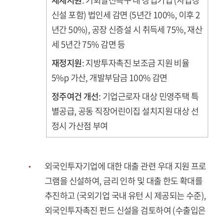
세제지원
: 기회발전특구 내 창업기업 (사업장
신설 포함) 법인세 감면 (5년간 100%, 이후 2
년간 50%), 공장 신증설 시 취득세 75%, 재산
세 5년간 75% 감면 등
재정지원
: 지방투자촉진 보조금 지원 비율
5%p 가산, 개발부담금 100% 감면
정주여건 개선
: 기업근로자 대상 민영주택 특
별공급, 공동 직장어린이집 설치지원 대상 선
정시 가산점 부여
외국인투자기업에 대한 대출 관련 우대 지원 프로
그램을 신설하여, 금리 인하 및 대출 한도 확대를
추진하고 (국외기업 국내 유턴 시 제공되는 수준),
외국인투자촉진 펀드 신설을 검토하여 (수출입은